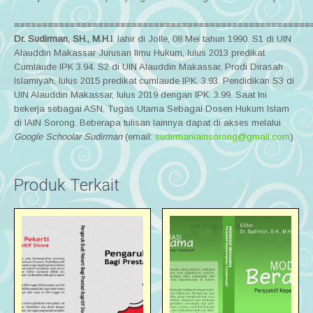
=====================================================
Dr. Sudirman, SH., M.H.I
. lahir di Jolle, 08 Mei tahun 1990. S1 di UIN
Alauddin Makassar Jurusan Ilmu Hukum, lulus 2013 predikat
Cumlaude IPK 3.94. S2 di UIN Alauddin Makassar, Prodi Dirasah
Islamiyah, lulus 2015 predikat cumlaude IPK. 3.93. Pendidikan S3 di
UIN Alauddin Makassar, lulus 2019 dengan IPK. 3.99. Saat Ini
bekerja sebagai ASN, Tugas Utama Sebagai Dosen Hukum Islam
di IAIN Sorong. Beberapa tulisan lainnya dapat di akses melalui
Google Schoolar Sudirman
(email:
sudirmaniainsorong@gmail.com
).
Produk Terkait