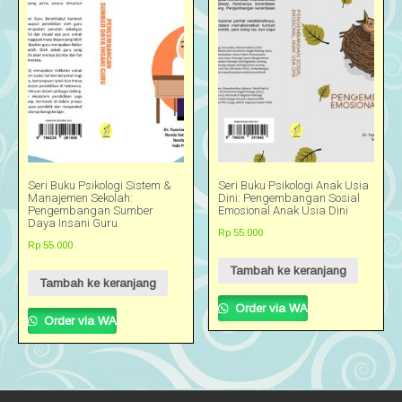
Seri Buku Psikologi Sistem &
Seri Buku Psikologi Anak Usia
Manajemen Sekolah:
Dini: Pengembangan Sosial
Pengembangan Sumber
Emosional Anak Usia Dini
Daya Insani Guru
Rp
55.000
Rp
55.000
Tambah ke keranjang
Tambah ke keranjang
Order via WA
Order via WA