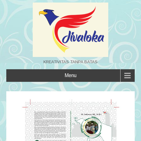
KREATIVITAS TANPA BATAS
Menu