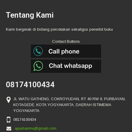
Tentang Kami
Kami bergerak di bidang percetakan sekaligus penerbit buku
Contact Buttons
08174100434
JL WATU GATHENG, COKROYUDAN, RT 40 RW 9, PURBAYAN,
KOTAGEDE, KOTA YOGYAKARTA, DAERAH ISTIMEWA
YOGYAKARTA
08174100434
ajauharimu@gmail.com