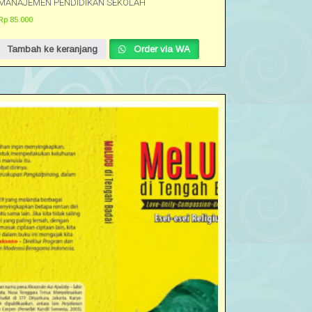
MANAJEMEN PENDIDIKAN SEKOLAH
Rp
85.000
Tambah ke keranjang
Order via WA