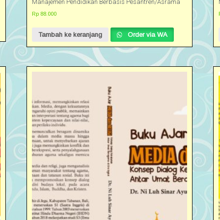
Manajemen Pendidikan Berbasis Pesantren/Asrama
Rp
88.000
Tambah ke keranjang
Order via WA