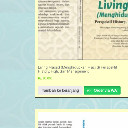
Living Masjid (Menghidupkan Masjid) Perspektif
History, Fiqh, dan Management
Rp
88.000
Tambah ke keranjang
Order via WA