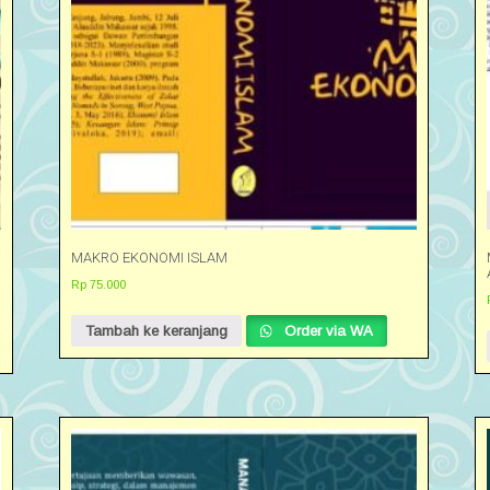
MAKRO EKONOMI ISLAM
Rp
75.000
Tambah ke keranjang
Order via WA