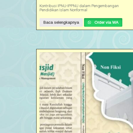
Kontribusi IPNU-IPPNU dalam Pengembangan
Pendidikan Islam Nonformal
Baca selengkapnya
Order via WA