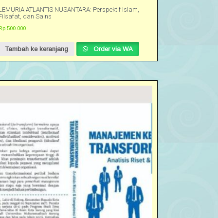
LEMURIA ATLANTIS NUSANTARA: Perspektif Islam,
Filsafat, dan Sains
Rp
500.000
Tambah ke keranjang
Order via WA