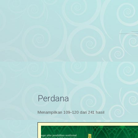
Perdana
Menampilkan 109–120 dari 241 hasil