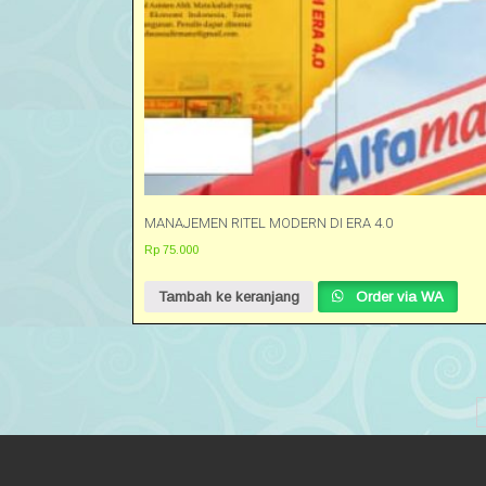
MANAJEMEN RITEL MODERN DI ERA 4.0
Rp
75.000
Tambah ke keranjang
Order via WA