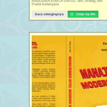
MANAJEMEN KONFLIK DAN ISU: Teori, Strategi, dan
Praktik Kontemporer
Baca selengkapnya
Order via WA